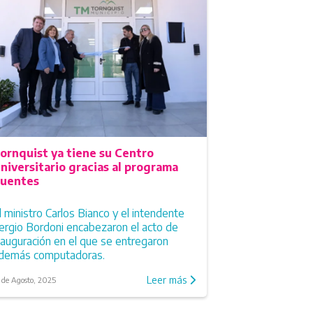
ornquist ya tiene su Centro
niversitario gracias al programa
uentes
l ministro Carlos Bianco y el intendente
ergio Bordoni encabezaron el acto de
nauguración en el que se entregaron
demás computadoras.
Leer más
 de Agosto, 2025