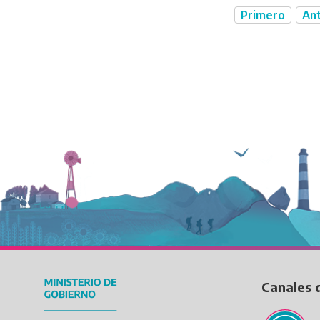
Primero
Ant
Primera
Paginación
página
Canales 