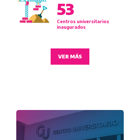
53
Centros universitarios
inaugurados
VER MÁS