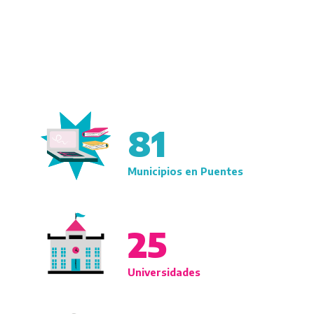
81
Municipios en Puentes
25
Universidades