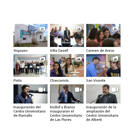
Carmen de Areco
Yrigoyen
Villa Gesell
Pinto
Chascomús
San Vicente
Inauguración del
Kicillof y Bianco
Inauguración de la
Centro Universitario
inauguraron el
ampliación del
de Ramallo
Centro Universitario
Centro Universitario
de Las Flores
de Alberti