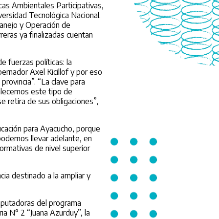
as Ambientales Participativas,
versidad Tecnológica Nacional.
Manejo y Operación de
reras ya finalizadas cuentan
e fuerzas políticas: la
ernador Axel Kicillof y por eso
provincia”. “La clave para
talecemos este tipo de
e retira de sus obligaciones”,
ducación para Ayacucho, porque
podemos llevar adelante, en
ormativas de nivel superior
ia destinado a la ampliar y
omputadoras del programa
ia N° 2 “Juana Azurduy”, la