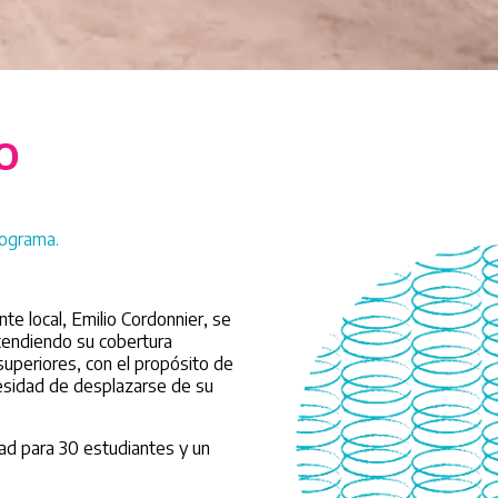
O
rograma.
te local, Emilio Cordonnier, se
xtendiendo su cobertura
superiores, con el propósito de
cesidad de desplazarse de su
dad para 30 estudiantes y un