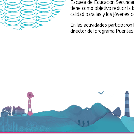
Escuela de Educación Secundaria
tiene como objetivo reducir la 
calidad para las y los jóvenes de
En las actividades participaro
director del programa Puentes, 