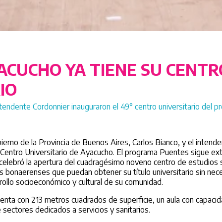
ACUCHO YA TIENE SU CENTR
IO
intendente Cordonnier inauguraron el 49° centro universitario del p
erno de la Provincia de Buenos Aires, Carlos Bianco, y el intenden
el Centro Universitario de Ayacucho. El programa Puentes sigue e
e celebró la apertura del cuadragésimo noveno centro de estudios 
s bonaerenses que puedan obtener su título universitario sin ne
sarrollo socioeconómico y cultural de su comunidad.
cuenta con 213 metros cuadrados de superficie, un aula con capaci
 sectores dedicados a servicios y sanitarios.