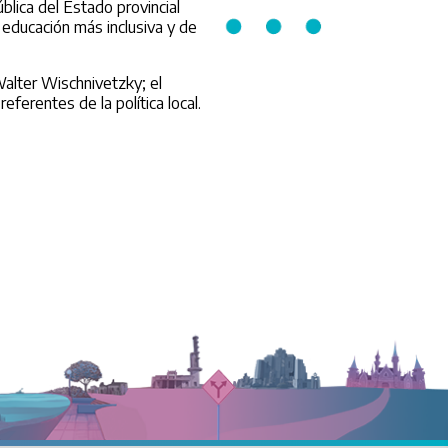
blica del Estado provincial
a educación más inclusiva y de
Walter Wischnivetzky; el
eferentes de la política local.