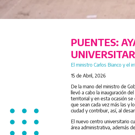
PUENTES: AY
UNIVERSITAR
El ministro Carlos Bianco y el 
15 de Abril, 2026
De la mano del ministro de Gobi
llevó a cabo la inauguración d
territorial y en esta ocasión s
que sean cada vez más las y lo
ciudad y contribuir, así, al de
El nuevo centro universitario 
área administrativa, además de