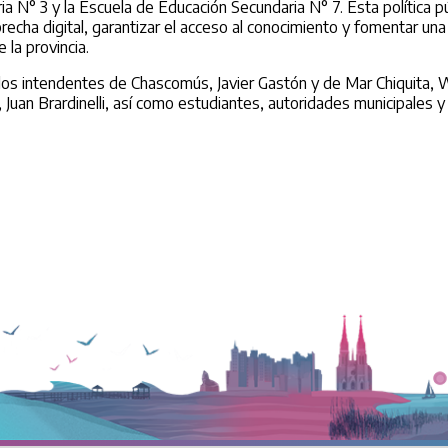
 N° 3 y la Escuela de Educación Secundaria N° 7. Esta política pú
brecha digital, garantizar el acceso al conocimiento y fomentar un
 la provincia.
n los intendentes de Chascomús, Javier Gastón y de Mar Chiquita, 
Juan Brardinelli, así como estudiantes, autoridades municipales y r