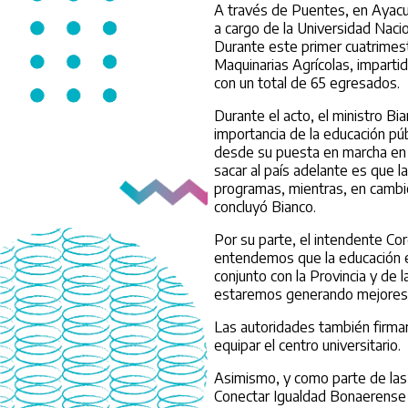
A través de Puentes, en Ayacu
a cargo de la Universidad Naci
Durante este primer cuatrimes
Maquinarias Agrícolas, imparti
con un total de 65 egresados.
Durante el acto, el ministro Bi
importancia de la educación púb
desde su puesta en marcha en 2
sacar al país adelante es que l
programas, mientras, en cambio,
concluyó Bianco.
Por su parte, el intendente Co
entendemos que la educación e
conjunto con la Provincia y de
estaremos generando mejores c
Las autoridades también firmar
equipar el centro universitario.
Asimismo, y como parte de las
Conectar Igualdad Bonaerense a