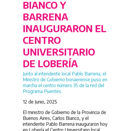
BIANCO Y
BARRENA
INAUGURARON EL
CENTRO
UNIVERSITARIO
DE LOBERÍA
Junto al intendente local Pablo Barrena, el
Ministro de Gobierno bonaerense puso en
marcha el centro número 35 de la red del
Programa Puentes.
12 de Junio, 2025
El ministro de Gobierno de la Provincia de
Buenos Aires, Carlos Bianco, y el
intendente Pablo Barrena inauguraron hoy
en Lobería el Centro Universitario local,