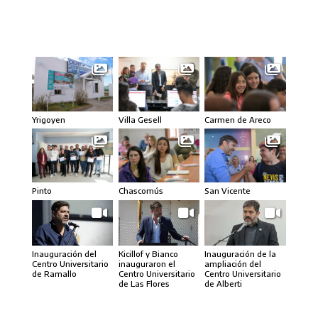
Carmen de Areco
Yrigoyen
Villa Gesell
Pinto
Chascomús
San Vicente
Inauguración del
Kicillof y Bianco
Inauguración de la
Centro Universitario
inauguraron el
ampliación del
de Ramallo
Centro Universitario
Centro Universitario
de Las Flores
de Alberti