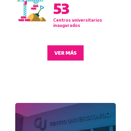
53
Centros universitarios
inaugurados
VER MÁS