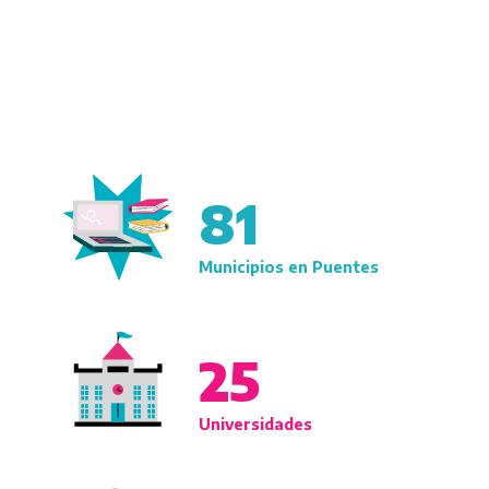
81
Municipios en Puentes
25
Universidades