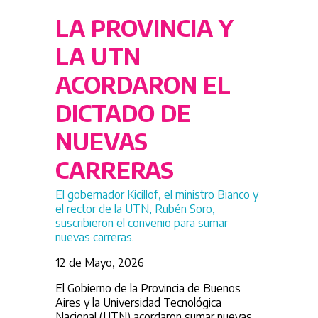
LA PROVINCIA Y
LA UTN
ACORDARON EL
DICTADO DE
NUEVAS
CARRERAS
El gobernador Kicillof, el ministro Bianco y
el rector de la UTN, Rubén Soro,
suscribieron el convenio para sumar
nuevas carreras.
12 de Mayo, 2026
El Gobierno de la Provincia de Buenos
Aires y la Universidad Tecnológica
Nacional (UTN) acordaron sumar nuevas