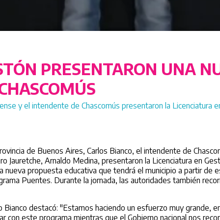
ASTÓN PRESENTARON UNA N
 CHASCOMÚS
ense y el intendente de Chascomús presentaron la Licenciatura en
rovincia de Buenos Aires, Carlos Bianco, el intendente de Chascom
ro Jauretche, Arnaldo Medina, presentaron la Licenciatura en Gest
a nueva propuesta educativa que tendrá el municipio a partir de e
grama Puentes. Durante la jornada, las autoridades también recorr
tro Bianco destacó: "Estamos haciendo un esfuerzo muy grande, e
zar con este programa mientras que el Gobierno nacional nos recor