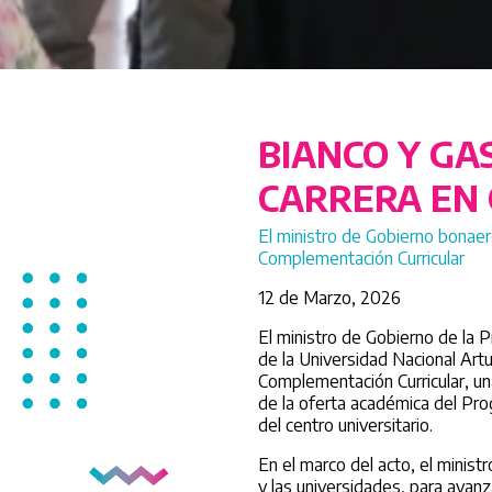
BIANCO Y G
CARRERA EN
El ministro de Gobierno bonaer
Complementación Curricular
12 de Marzo, 2026
El ministro de Gobierno de la P
de la Universidad Nacional Artu
Complementación Curricular, un
de la oferta académica del Pro
del centro universitario.
En el marco del acto, el minis
y las universidades, para avan