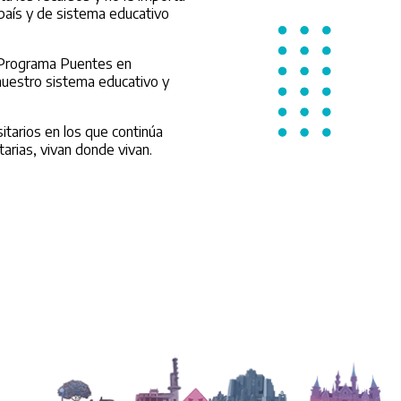
 país y de sistema educativo
l Programa Puentes en
nuestro sistema educativo y
itarios en los que continúa
arias, vivan donde vivan.