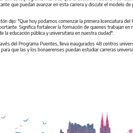
tante que puedan avanzar en esta carrera y discutir el modelo de
stón dijo: "Que hoy podamos comenzar la primera licenciatura de
tante. Significa fortalecer la formación de quienes trabajan en 
e la educación pública y universitaria en nuestra ciudad".
través del Programa Puentes, lleva inaugurados 48 centros univers
para que las y los bonaerenses puedan estudiar carreras universit