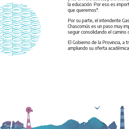
la educación. Por eso es impor
que queremos".
Por su parte, el intendente Ga
Chascomús es un paso muy impor
seguir consolidando el camino d
El Gobierno de la Provincia, a 
ampliando su oferta académica 