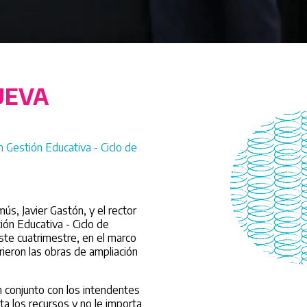
UEVA
 Gestión Educativa - Ciclo de
ús, Javier Gastón, y el rector
ión Educativa - Ciclo de
ste cuatrimestre, en el marco
ieron las obras de ampliación
n conjunto con los intendentes
ta los recursos y no le importa